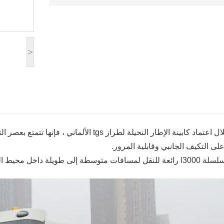
>
من خلال اعتماد كابينة الإطار النحيلة لطراز tgs
لى التكيف الجانبي وقابلية المرور.
ت متوسطة إلى طويلة داخل محيط المدينة وحولها.