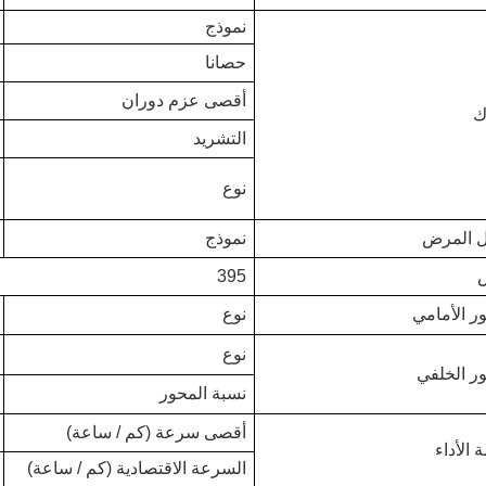
نموذج
حصانا
أقصى عزم دوران
ك
التشريد
نوع
ال المرض
نموذج
395
ر الأمامي
نوع
نوع
ر الخلفي
نسبة المحور
أقصى سرعة (كم / ساعة)
 الأداء
السرعة الاقتصادية (كم / ساعة)