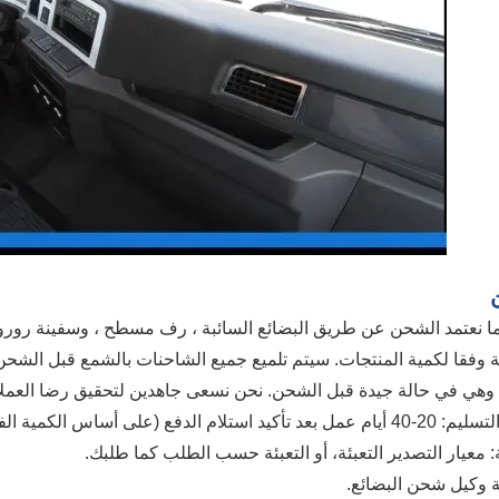
ا نعتمد الشحن عن طريق البضائع السائبة ، رف مسطح ، وسفينة رورو.
ة وفقا لكمية المنتجات. سيتم تلميع جميع الشاحنات بالشمع قبل الش
ي في حالة جيدة قبل الشحن. نحن نسعى جاهدين لتحقيق رضا العملاء بنسبة 100٪ في كل عملية ب
 تأكيد استلام الدفع (على أساس الكمية الفعلية).
ة: معيار التصدير التعبئة، أو التعبئة حسب الطلب كما طلبك.
ة وكيل شحن البضائع.