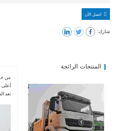
اتصل الآن
شارك:
المنتجات الرائجة
أعلى ع
تعد السلسلة l3000 رائعة للنقل لمسافا