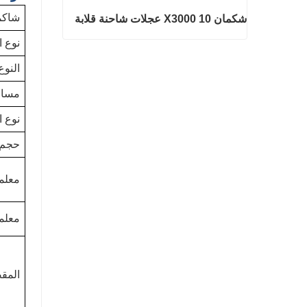
شاكمان 000 4×2
شكمان X3000 10 عجلات شاحنة قلابة
نوع ا
شكمان X3000 10 عجلات شاحنة قلابة
النوع
اتصل الآن
مساف
نوع 
حجم 
معلم
معلمة
المق