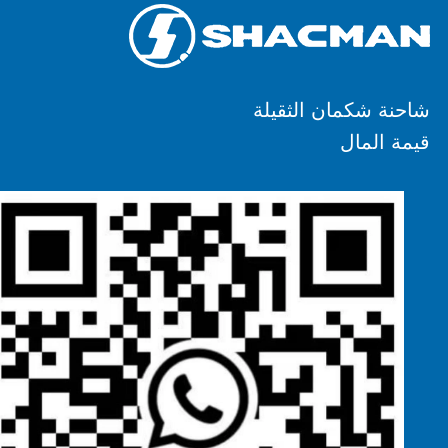
شاحنة شكمان الثقيلة
قيمة المال