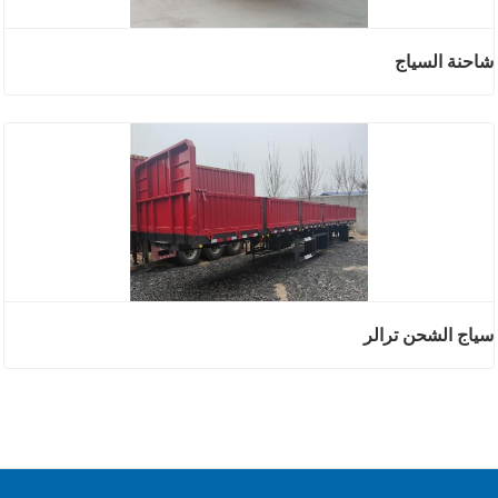
شاحنة السياج
سياج الشحن ترالر