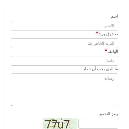
اسم
صندوق بريد
الهاتف
ما الذي يجب أن تطلبه
رمز التحقق