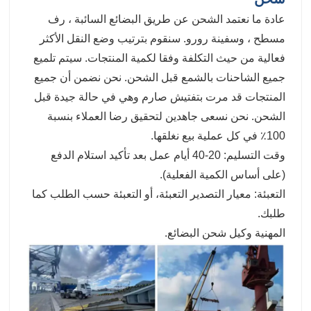
عادة ما نعتمد الشحن عن طريق البضائع السائبة ، رف
مسطح ، وسفينة رورو. سنقوم بترتيب وضع النقل الأكثر
فعالية من حيث التكلفة وفقا لكمية المنتجات. سيتم تلميع
جميع الشاحنات بالشمع قبل الشحن. نحن نضمن أن جميع
المنتجات قد مرت بتفتيش صارم وهي في حالة جيدة قبل
الشحن. نحن نسعى جاهدين لتحقيق رضا العملاء بنسبة
100٪ في كل عملية بيع نغلقها.
وقت التسليم: 20-40 أيام عمل بعد تأكيد استلام الدفع
(على أساس الكمية الفعلية).
التعبئة: معيار التصدير التعبئة، أو التعبئة حسب الطلب كما
طلبك.
المهنية وكيل شحن البضائع.