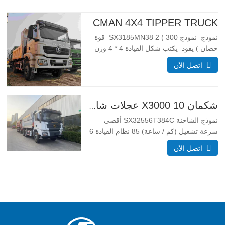
H3000 SHACMAN 4X4 TIPPER TRUCK للبيع
نموذج نموذج SX3185MN38 2 ( 300 قوة
حصان ) يقود يكتب شكل القيادة 4 * 4 وزن
معلمة الوزن مكتمل تطويق الكتلة (كجم)
اتصل الآن
كبح الوزن 55 00 إجمالي كتلة التحميل (كجم)
25000 _ أبعاد معلمات الحجم إجمالي أبعاد
(كسوكس) (مم) الأبعاد (طويلة x عرض x
عالية
شكمان X3000 10 عجلات شاحنة قلابة
نموذج الشاحنة SX32556T384C أقصى
سرعة تشغيل (كم / ساعة) 85 نظام القيادة 6
× 4 أبعاد (L * W * H) (مم) العام 8385 *
اتصل الآن
2490 * 3450 تفريغ الجسم 5600*2300*1500
سمك (مم) أسفل 8، الجانب 6 نظام الرفع
الهيدروليكي الرفع الأوسط أو الرفع الأمامي
HYVA نهج /