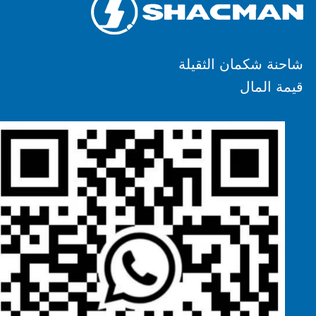
شاحنة شكمان الثقيلة
قيمة المال