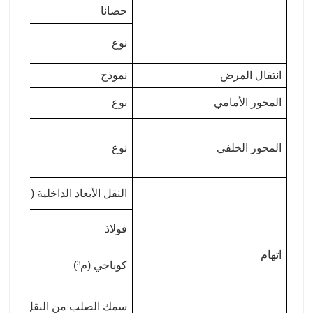
حصانا
نوع
انتقال المرض
نموذج
المحور الأمامي
نوع
المحور الخلفي
نوع
النقل الأبعاد الداخلية (مم)
فولاذ
اتهام
كوباجي (م³)
سمك الصلب من النقل (مم)