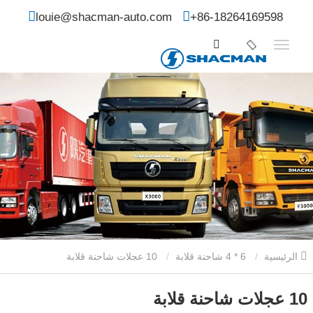
louie@shacman-auto.com
+86-18264169598
الرئيسية
6 * 4 شاحنة قلابة
10 عجلات شاحنة قلابة
10 عجلات شاحنة قلابة