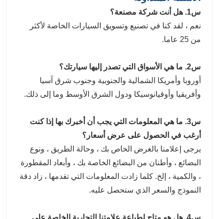
س1. هل أنت شركة مصنعة؟
نعم ، لقد كنا في تصنيع وتسويق السيارات الخاصة لأكثر
من 25 عاما.
س2. ما هي الأسواق التي تصدر إليها سيارتك؟
أوروبا وأمريكا الشمالية والجنوبية وجنوب شرق آسيا
وأفريقيا وأوقيانوسيكا ودول الشرق الأوسط وما إلى ذلك.
س3. ما هي المعلومات التي يجب أن أخبرك بها إذا كنت
أرغب في الحصول على عرض أسعار؟
يرجى إعلامنا بالغرض الخاص بك ، وحالة الطريق ، ونوع
البضائع ، وأطنان من البضائع الخاصة بك ، وأبعاد المقطورة
، والكمية ، إلخ. كلما زادت المعلومات التي تقدمها ، زاد دقة
النموذج والسعر الذي ستحصل عليه.
س4. هل هو متاح لطباعة علامتنا التجارية الخاصة على