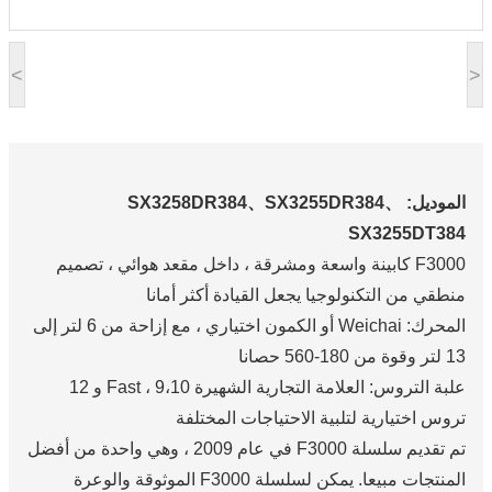
<
>
الموديل: SX3258DR384、SX3255DR384、
SX3255DT384
F3000 كابينة واسعة ومشرقة ، داخل مقعد هوائي ، تصميم
منطقي من التكنولوجيا يجعل القيادة أكثر أمانا
المحرك: Weichai أو الكمون اختياري ، مع إزاحة من 6 لتر إلى
13 لتر وقوة من 180-560 حصانا
علبة التروس: العلامة التجارية الشهيرة Fast ، 9،10 و 12
تروس اختيارية لتلبية الاحتياجات المختلفة
تم تقديم سلسلة F3000 في عام 2009 ، وهي واحدة من أفضل
المنتجات مبيعا. يمكن لسلسلة F3000 الموثوقة والوعرة