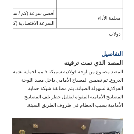
أقصى سرعة (كم / ساعة)
معلمة الأداء
السرعة الاقتصادية (كم / ساع
دولاب
التفاصيل
المصد الذي تمت ترقيته
المصد مصنوع من لوحة فولاذية سميكة 5 مم لحماية تشبه
الدروع. تم تضمين المصباح الأمامي داخل مصد اللوحة
الفولاذية لسهولة الصيانة. يتم مطابقة شبكة حماية
المصابيح الأمامية المقواة لتقليل خطر تلف المصابيح
الأمامية بسبب الحطام في ظروف الطريق السيئة.