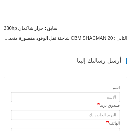
سابق : جرار شاكمان 380hp
التالي : 20 CBM SHACMAN شاحنة نقل الوقود مقصورة متعددة لمختلف النفط
أرسل رسالتك إلينا
اسم
صندوق بريد
الهاتف