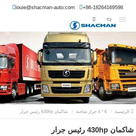
louie@shacman-auto.com
+86-18264169598
الرئيسية
6 * 4 جرار شاحنة
شاكمان 430hp رئيس جرار
شاكمان 430hp رئيس جرار