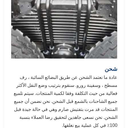
شحن
عادة ما نعتمد الشحن عن طريق البضائع السائبة ، رف
مسطح ، وسفينة رورو. سنقوم بترتيب وضع النقل الأكثر
فعالية من حيث التكلفة وفقا لكمية المنتجات. سيتم تلميع
جميع الشاحنات بالشمع قبل الشحن. نحن نضمن أن جميع
المنتجات قد مرت بتفتيش صارم وهي في حالة جيدة قبل
الشحن. نحن نسعى جاهدين لتحقيق رضا العملاء بنسبة
100٪ في كل عملية بيع نغلقها.