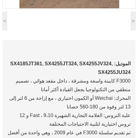
<
>
الموديل: SX4185JT361, SX4255JT324, SX4255JV324,
SX4255JU324
F3000 كابينة واسعة ومشرقة ، داخل مقعد هوائي ، تصميم
منطقي من التكنولوجيا يجعل القيادة أكثر أمانا
المحرك: Weichai أو الكمون اختياري ، مع إزاحة من 6 لتر إلى
13 لتر وقوة من 180-560 حصانا
علبة التروس: العلامة التجارية الشهيرة Fast ، 9،10 و 12
تروس اختيارية لتلبية الاحتياجات المختلفة
تم تقديم سلسلة F3000 في عام 2009 ، وهي واحدة من أفضل