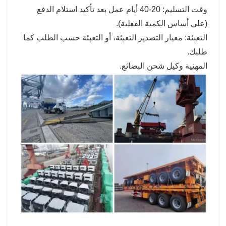
وقت التسليم: 20-40 أيام عمل بعد تأكيد استلام الدفع
(على أساس الكمية الفعلية).
التعبئة: معيار التصدير التعبئة، أو التعبئة حسب الطلب كما
طلبك.
المهنية وكيل شحن البضائع.