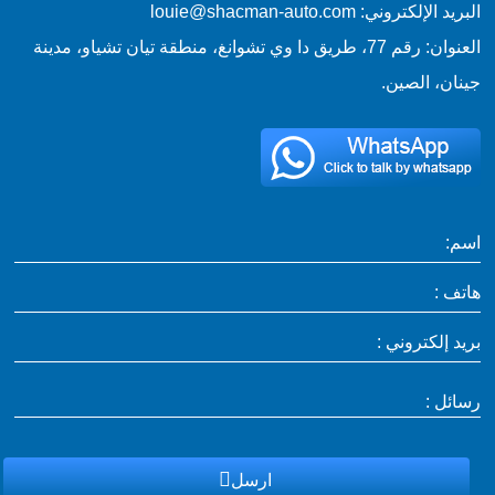
البريد الإلكتروني: louie@shacman-auto.com
العنوان: رقم 77، طريق دا وي تشوانغ، منطقة تيان تشياو، مدينة
جينان، الصين.
اسم:
هاتف :
بريد إلكتروني :
رسائل :
ارسل