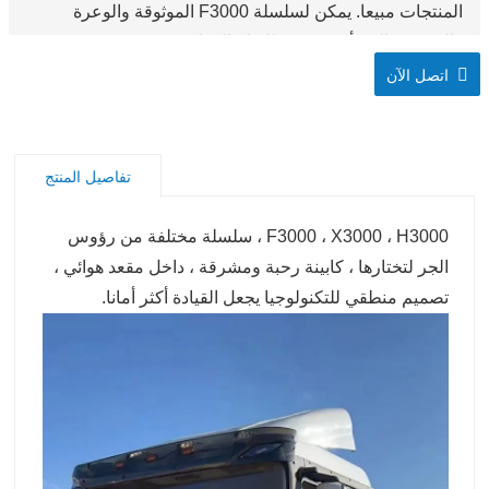
المنتجات مبيعا. يمكن لسلسلة F3000 الموثوقة والوعرة
والقوية معالجة أي مهمة يطلبها مالكها.
اتصل الآن
تفاصيل المنتج
F3000 ، X3000 ، H3000 ، سلسلة مختلفة من رؤوس
الجر لتختارها ، كابينة رحبة ومشرقة ، داخل مقعد هوائي ،
تصميم منطقي للتكنولوجيا يجعل القيادة أكثر أمانا.