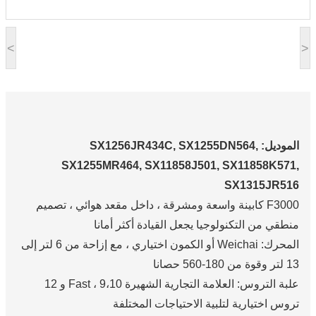
<
>
الموديل: SX1256JR434C, SX1255DN564,
SX1255MR464, SX11858J501, SX11858K571,
SX1315JR516
F3000 كابينة واسعة ومشرقة ، داخل مقعد هوائي ، تصميم
منطقي من التكنولوجيا يجعل القيادة أكثر أمانا
المحرك: Weichai أو الكمون اختياري ، مع إزاحة من 6 لتر إلى
13 لتر وقوة من 180-560 حصانا
علبة التروس: العلامة التجارية الشهيرة Fast ، 9،10 و 12
تروس اختيارية لتلبية الاحتياجات المختلفة