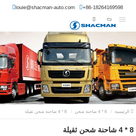
louie@shacman-auto.com
+86-18264169598
الرئيسية
8 * 4 شاحنة شحن
8 * 4 شاحنة شحن ثقيلة
8 * 4 شاحنة شحن ثقيلة