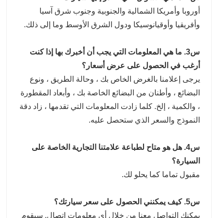
أوروبا وأمريكا الشمالية والجنوبية وجنوب شرق آسيا
وأفريقيا وأوقيانوسيكا ودول الشرق الأوسط وما إلى ذلك.
س3. ما هي المعلومات التي يجب أن أخبرك بها إذا كنت
أرغب في الحصول على عرض أسعار؟
يرجى إعلامنا بالغرض الخاص بك ، وحالة الطريق ، ونوع
البضائع ، وأطنان من البضائع الخاصة بك ، وأبعاد المقطورة
، والكمية ، إلخ. كلما زادت المعلومات التي تقدمها ، زاد دقة
النموذج والسعر الذي ستحصل عليه.
س4. هل هو متاح لطباعة علامتنا التجارية الخاصة على
السيارة؟
مقبول تماما كما يحلو لك.
س5. كيف يمكنني الحصول على سعر سيارتك؟
يمكنك التواصل معنا من خلال أي معلومات اتصال. سيقوم