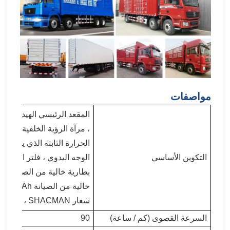
مواصفات
المقعد الرئيسي الهيدروليكي 
، مرآة الرؤية الخلفية العادي
الحرارة الثابتة الذي يتم التح
التكوين الأساسي
الوجه اليدوي ، فلتر الهواء 
خالي
شعار SHACMAN ، شعار إنجليزي كامل
السرعة القصوى (كم / ساعة)
90