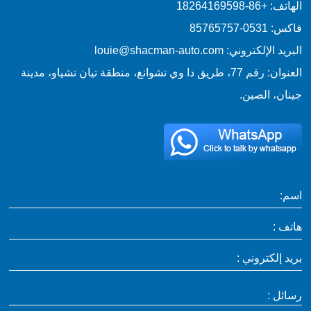
الهاتف: +86-18264169598
فاكس: 0531-85765757
البريد الإلكتروني: louie@shacman-auto.com
العنوان: رقم 77، طريق دا وي تشوانغ، منطقة تيان تشياو، مدينة
جينان، الصين.
اسم:
هاتف :
بريد إلكتروني :
رسائل :