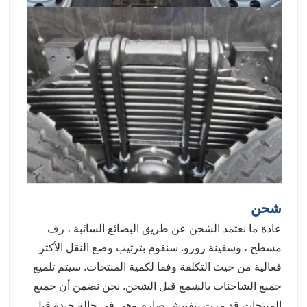
شحن
عادة ما نعتمد الشحن عن طريق البضائع السائبة ، رف
مسطح ، وسفينة رورو. سنقوم بترتيب وضع النقل الأكثر
فعالية من حيث التكلفة وفقا لكمية المنتجات. سيتم تلميع
جميع الشاحنات بالشمع قبل الشحن. نحن نضمن أن جميع
المنتجات قد مرت بتفتيش صارم وهي في حالة جيدة قبل