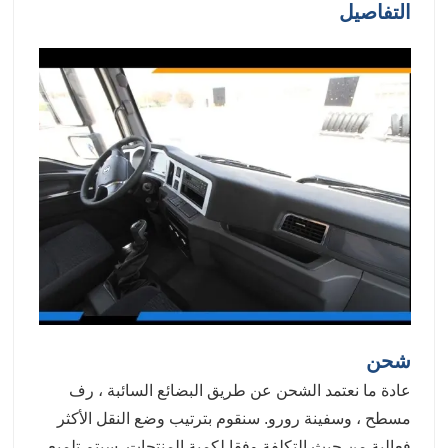
التفاصيل
شحن
عادة ما نعتمد الشحن عن طريق البضائع السائبة ، رف
مسطح ، وسفينة رورو. سنقوم بترتيب وضع النقل الأكثر
فعالية من حيث التكلفة وفقا لكمية المنتجات. سيتم تلميع