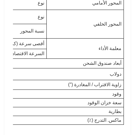
المحور الأمامي
نوع
نوع
المحور الخلفي
نسبة المحور
أقصى سرعة (كم / ساع
معلمة الأداء
السرعة الاقتصادية (كم 
أبعاد صندوق الشحن
دولاب
زاوية الاقتراب / المغادرة (°)
وقود
سعة خزان الوقود
بطارية
ماكس. التدرج (٪)