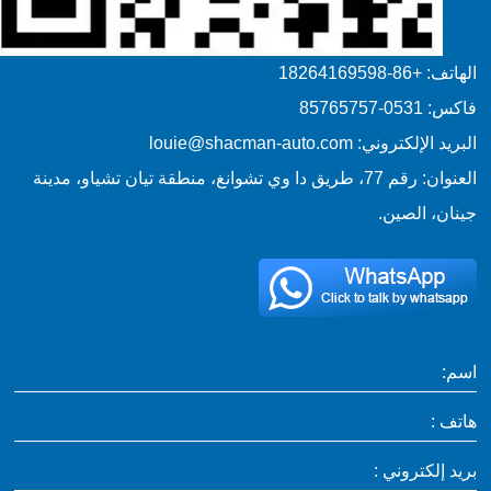
الهاتف: +86-18264169598
فاكس: 0531-85765757
البريد الإلكتروني: louie@shacman-auto.com
العنوان: رقم 77، طريق دا وي تشوانغ، منطقة تيان تشياو، مدينة
جينان، الصين.
اسم:
هاتف :
بريد إلكتروني :