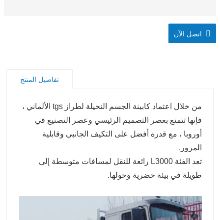
اتصل الآن
تفاصيل المنتج
من خلال اعتماد كابينة الجسم النحيلة لطراز tgs الألماني ،
فإنها تتمتع بعصر التصميم الرئيسي وعصر التصنيع في
أوروبا ، مع قدرة أفضل على التكيف الجانبي وقابلية
المرور.
تعد الفئة L3000 رائعة للنقل لمسافات متوسطة إلى
طويلة في بيئة حضرية وحولها.