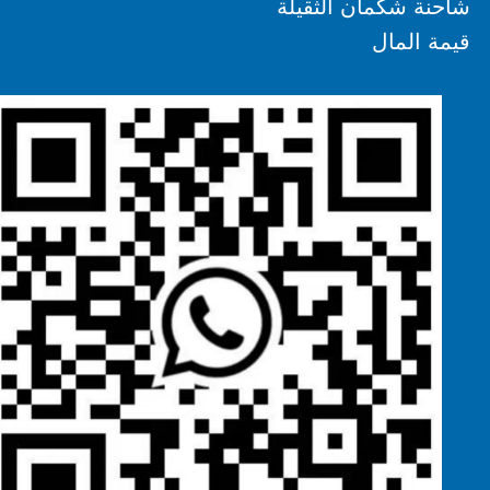
شاحنة شكمان الثقيلة
قيمة المال